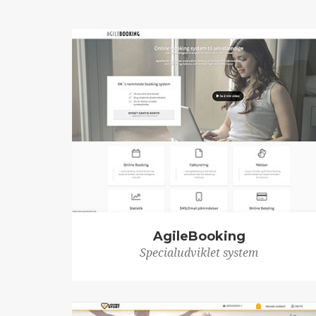
AgileBooking
Specialudviklet system