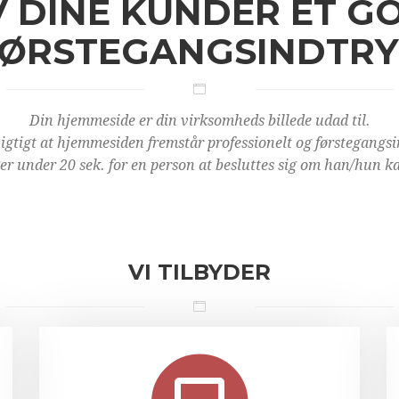
V DINE KUNDER ET G
ØRSTEGANGSINDTR
Din hjemmeside er din virksomheds billede udad til.
vigtigt at hjemmesiden fremstår professionelt og førstegangsi
ger under 20 sek. for en person at besluttes sig om han/hun kan
VI TILBYDER