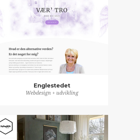
Englestedet
Webdesign + udvikling