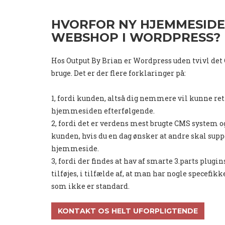
HVORFOR NY HJEMMESIDE
WEBSHOP I WORDPRESS?
Hos Output By Brian er Wordpress uden tvivl det
bruge. Det er der flere forklaringer på:
1, fordi kunden, altså dig nemmere vil kunne ret
hjemmesiden efterfølgende.
2, fordi det er verdens mest brugte CMS system 
kunden, hvis du en dag ønsker at andre skal sup
hjemmeside.
3, fordi der findes at hav af smarte 3.parts plu
tilføjes, i tilfælde af, at man har nogle specefi
som ikke er standard.
KONTAKT OS HELT UFORPLIGTENDE