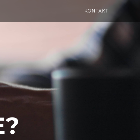
KONTAKT
E
?