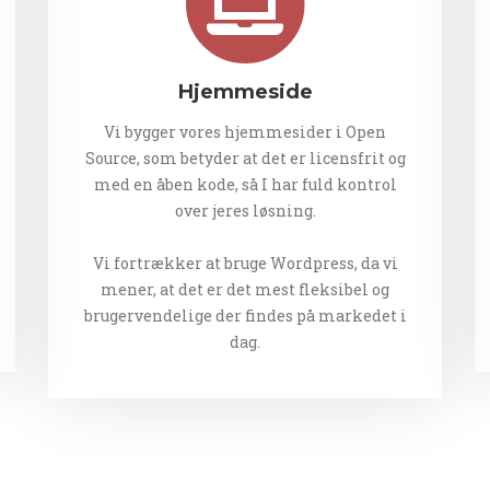
Hjemmeside
Vi bygger vores hjemmesider i Open
Source, som betyder at det er licensfrit og
med en åben kode, så I har fuld kontrol
over jeres løsning.
Vi fortrækker at bruge Wordpress, da vi
mener, at det er det mest fleksibel og
brugervendelige der findes på markedet i
dag.