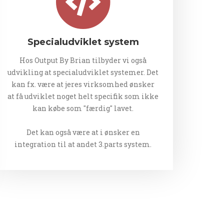
Specialudviklet system
Hos Output By Brian tilbyder vi også
udvikling at specialudviklet systemer. Det
kan fx. være at jeres virksomhed ønsker
at få udviklet noget helt specifik som ikke
kan købe som "færdig" lavet.
Det kan også være at i ønsker en
integration til at andet 3.parts system.