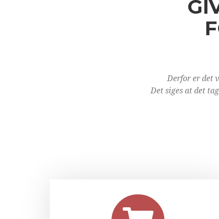
GI
F
Derfor er det 
Det siges at det ta