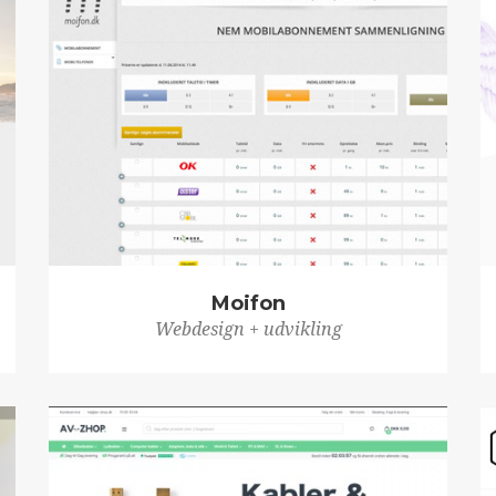
Moifon
Webdesign + udvikling